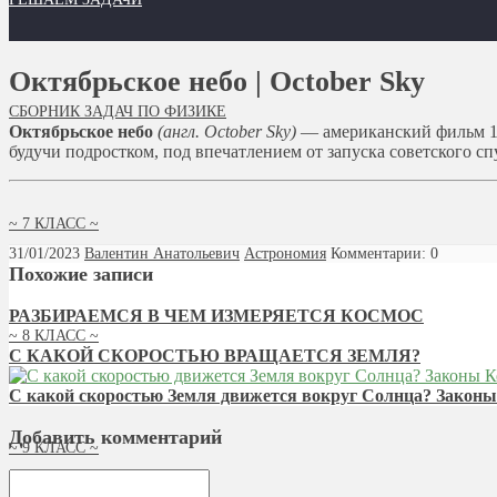
Октябрьское небо | October Sky
СБОРНИК ЗАДАЧ ПО ФИЗИКЕ
Октябрьское небо
(англ. October Sky)
— американский фильм 19
будучи подростком, под впечатлением от запуска советского сп
~ 7 КЛАСС ~
31/01/2023
Валентин Анатольевич
Астрономия
Комментарии: 0
Похожие записи
РАЗБИРАЕМСЯ В ЧЕМ ИЗМЕРЯЕТСЯ КОСМОС
~ 8 КЛАСС ~
С КАКОЙ СКОРОСТЬЮ ВРАЩАЕТСЯ ЗЕМЛЯ?
С какой скоростью Земля движется вокруг Солнца? Законы
Добавить комментарий
~ 9 КЛАСС ~