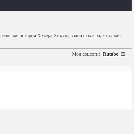
еальная история Хомера Хикэма, сына шахтёра, который,
Мои соцсети:
Rutube
П