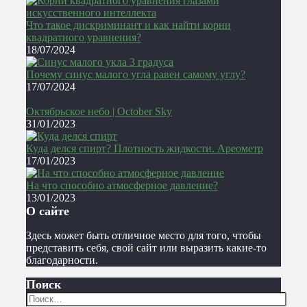
Что такое дискриминант и как найти корни
квадратного уравнения?
18/07/2024
Почему синус малого угла равен самому углу?
17/07/2024
Октябрьское небо | October Sky
31/01/2023
Куда делся спирт? Плотность жидкости. Ареометр
17/01/2023
На что способно атмосферное давление?
13/01/2023
О сайте
Здесь может быть отличное место для того, чтобы
представить себя, свой сайт или выразить какие-то
благодарности.
Поиск