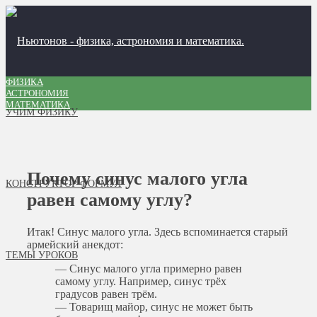
ФИЗИКА
АСТРОНОМИЯ
МАТЕМАТИКА
УЧИМ ФИЗИКУ
Почему синус малого угла
КОНСТРУКТОР ФОРМУЛ
равен самому углу?
Итак! Синус малого угла. Здесь вспоминается старый
армейский анекдот:
ТЕМЫ УРОКОВ
— Синус малого угла примерно равен
самому углу. Например, синус трёх
градусов равен трём.
— Товарищ майор, синус не может быть