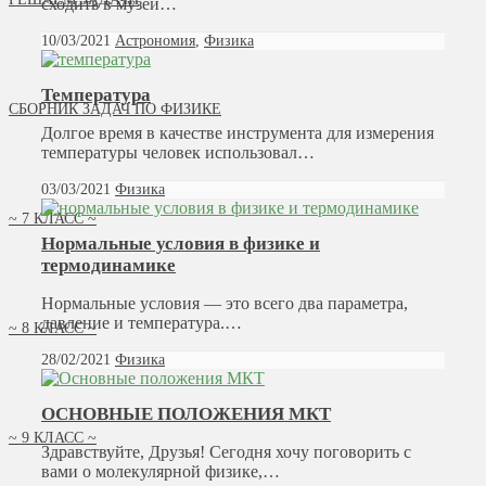
сходить в музей…
10/03/2021
Астрономия
,
Физика
Температура
СБОРНИК ЗАДАЧ ПО ФИЗИКЕ
Долгое время в качестве инструмента для измерения
температуры человек использовал…
03/03/2021
Физика
~ 7 КЛАСС ~
Нормальные условия в физике и
термодинамике
Нормальные условия — это всего два параметра,
давление и температура.…
~ 8 КЛАСС ~
28/02/2021
Физика
ОСНОВНЫЕ ПОЛОЖЕНИЯ МКТ
~ 9 КЛАСС ~
Здравствуйте, Друзья! Сегодня хочу поговорить с
вами о молекулярной физике,…