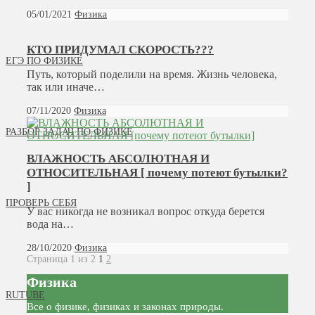
05/01/2021
Физика
КТО ПРИДУМАЛ СКОРОСТЬ???
ЕГЭ ПО ФИЗИКЕ
Путь, который поделили на время. Жизнь человека,
так или иначе…
07/11/2020
Физика
РАЗБОР ЗАДАЧ ПО ФИЗИКЕ
ВЛАЖНОСТЬ АБСОЛЮТНАЯ И
ОТНОСИТЕЛЬНАЯ [ почему потеют бутылки?
]
ПРОВЕРЬ СЕБЯ
У вас никогда не возникал вопрос откуда берется
вода на…
28/10/2020
Физика
Страница 1 из 2
1
2
Физика
RUTUBE
Все о физике, физиках и законах природы.