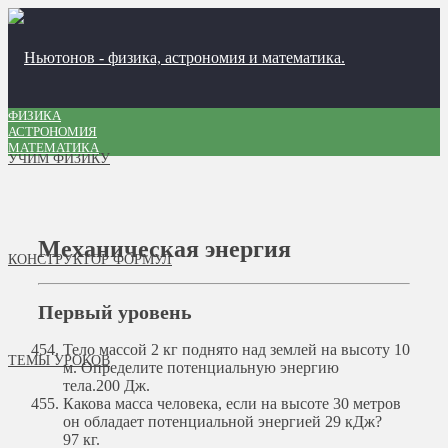
ФИЗИКА
АСТРОНОМИЯ
МАТЕМАТИКА
УЧИМ ФИЗИКУ
Механическая энергия
КОНСТРУКТОР ФОРМУЛ
Первый уровень
Тело массой 2 кг поднято над землей на высоту 10
ТЕМЫ УРОКОВ
м. Определите потенциальную энергию
тела.
200 Дж.
Какова масса человека, если на высоте 30 метров
он обладает потенциальной энергией 29 кДж?
97 кг.