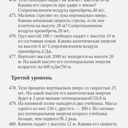
Какова его скорость при ударе о землю?
Сопротивлением воздуха пренебречь.
40 м/с.
Мальчик стреляет из лука вертикально вверх.
Какова начальная скорость стрелы, если она
взлетела на высоту 20 м? Сопротивлением
воздуха пренебречь.
20 м/с.
Груз массой 100 г свободно падает с высоты 10 м
из состояния покоя. Какова кинетическая энергия
на высоте 6 м? Сопротивлением воздуха
пренебречь.
4 Дж.
Вертолет массой 2000 кг находится на высоте 20
м. На какой высоте его потенциальная энергия
возрастет на 600 кДж?
50 м.
Третий уровень
Тело брошено вертикально вверх со скоростью 25
м/с. На какой высоте его кинетическая энергия
будет в 2 раза меньше потенциальной?
20,8 м.
На книжной полке находятся два учебника. Масса
одного из них 150 г, другого — 300 г. Во сколько
раз потенциальная энергия второго учебника
больше, чем первого?
В 2 раза.
Камень падает с высоты 12 м. Какова его скорость