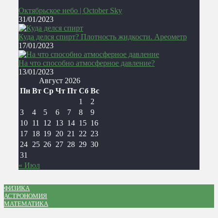
Октябрьское небо | October Sky
31/01/2023
Куда делся спирт? Плотность жидкости. Ареометр
17/01/2023
На что способно атмосферное давление?
13/01/2023
Август 2026
Пн
Вт
Ср
Чт
Пт
Сб
Вс
1
2
3
4
5
6
7
8
9
10
11
12
13
14
15
16
17
18
19
20
21
22
23
24
25
26
27
28
29
30
31
« Июл
ФИЗИКА
АСТРОНОМИЯ
МАТЕМАТИКА