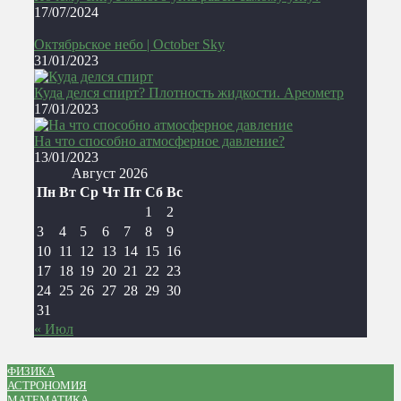
17/07/2024
Октябрьское небо | October Sky
31/01/2023
Куда делся спирт? Плотность жидкости. Ареометр
17/01/2023
На что способно атмосферное давление?
13/01/2023
Август 2026
Пн
Вт
Ср
Чт
Пт
Сб
Вс
1
2
3
4
5
6
7
8
9
10
11
12
13
14
15
16
17
18
19
20
21
22
23
24
25
26
27
28
29
30
31
« Июл
ФИЗИКА
АСТРОНОМИЯ
МАТЕМАТИКА