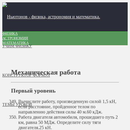
ФИЗИКА
АСТРОНОМИЯ
МАТЕМАТИКА
УЧИМ ФИЗИКУ
Механическая работа
КОНСТРУКТОР ФОРМУЛ
Первый уровень
Вычислите работу, произведенную силой 1,5 кН,
ТЕМЫ УРОКОВ
если расстояние, пройденное телом по
направлению действия силы 40 м.
60 кДж.
Работа двигателя автомобиля, прошедшего путь 2
км, равна 50 МДж. Определите силу тяги
двигателя.
25 кН.