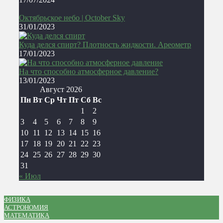
Октябрьское небо | October Sky
31/01/2023
Куда делся спирт? Плотность жидкости. Ареометр
17/01/2023
На что способно атмосферное давление?
13/01/2023
Август 2026
Пн
Вт
Ср
Чт
Пт
Сб
Вс
1
2
3
4
5
6
7
8
9
10
11
12
13
14
15
16
17
18
19
20
21
22
23
24
25
26
27
28
29
30
31
« Июл
ФИЗИКА
АСТРОНОМИЯ
МАТЕМАТИКА