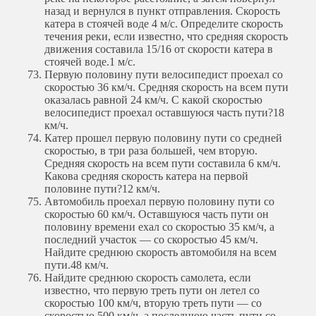
назад и вернулся в пункт отправления. Скорость
катера в стоячей воде 4 м/с. Определите скорость
течения реки, если известно, что средняя скорость
движения составила 15/16 от скорости катера в
стоячей воде.
1 м/с.
Первую половину пути велосипедист проехал со
скоростью 36 км/ч. Средняя скорость на всем пути
оказалась равной 24 км/ч. С какой скоростью
велосипедист проехал оставшуюся часть пути?
18
км/ч.
Катер прошел первую половину пути со средней
скоростью, в три раза большей, чем вторую.
Средняя скорость на всем пути составила 6 км/ч.
Какова средняя скорость катера на первой
половине пути?
12 км/ч.
Автомобиль проехал первую половину пути со
скоростью 60 км/ч. Оставшуюся часть пути он
половину времени ехал со скоростью 35 км/ч, а
последний участок — со скоростью 45 км/ч.
Найдите среднюю скорость автомобиля на всем
пути.
48 км/ч.
Найдите среднюю скорость самолета, если
известно, что первую треть пути он летел со
скоростью 100 км/ч, вторую треть пути — со
скоростью 500 км/ч, а последнюю часть пути со