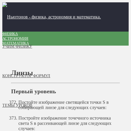
ФИЗИКА
АСТРОНОМИЯ
МАТЕМАТИКА
УЧИМ ФИЗИКУ
Линзы
КОНСТРУКТОР ФОРМУЛ
Первый уровень
Постойте изображение светящейся точки S в
ТЕМЫ УРОКОВ
собирающей линзе для следующих случаев:
Постройте изображение точечного источника
света S в рассеивающей линзе для следующих
случаев: