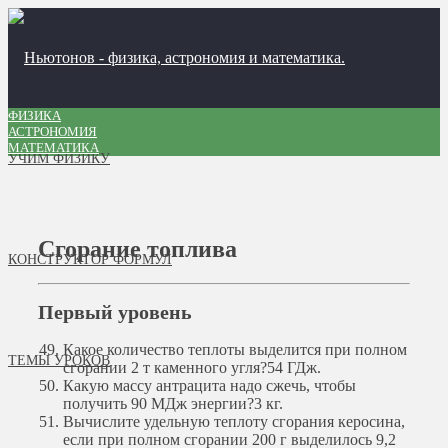
ФИЗИКА
АСТРОНОМИЯ
МАТЕМАТИКА
УЧИМ ФИЗИКУ
Сгорание топлива
КОНСТРУКТОР ФОРМУЛ
Первый уровень
Какое количество теплоты выделится при полном
ТЕМЫ УРОКОВ
сгорании 2 т каменного угля?
54 ГДж.
Какую массу антрацита надо сжечь, чтобы
получить 90 МДж энергии?
3 кг.
Вычислите удельную теплоту сгорания керосина,
если при полном сгорании 200 г выделилось 9,2