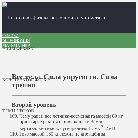
ФИЗИКА
АСТРОНОМИЯ
МАТЕМАТИКА
УЧИМ ФИЗИКУ
Вес тела. Сила упругости. Сила
КОНСТРУКТОР ФОРМУЛ
трения
Второй уровень
ТЕМЫ УРОКОВ
Чему равен вес летчика-космонавта массой 80 кг
при старте ракеты с поверхности Земли
2
вертикально вверх сускорением 15 м/с
?
2 кН.
Груз массой 150 кг лежит на дне кабины