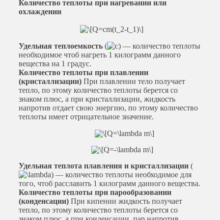
Количество теплоты при нагревании или
охлаждении
Удельная теплоемкость
(
) — количество теплоты
необходимое чтоб нагреть 1 килограмм данного
вещества на 1 градус.
Количество теплоты при плавлении
(кристаллизации)
При плавлении тело получает
тепло, по этому количество теплоты берется со
знаком плюс, а при кристаллизации, жидкость
напротив отдает свою энергию, по этому количество
теплоты имеет отрицательное значение.
Удельная теплота плавления и кристаллизации
(
) — количество теплоты необходимое для
того, чтоб расславить 1 килограмм данного вещества.
Количество теплоты при парообразовании
(конденсации)
При кипении жидкость получает
тепло, по этому количество теплоты берется со
знаком плюс, а при конденсации, пар напротив