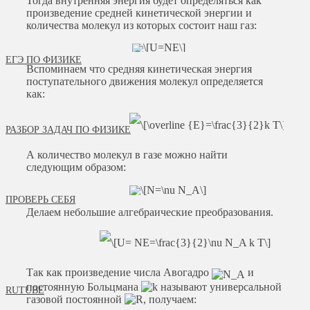
Тогда внутренняя энергия будет определяться как
произведение средней кинетической энергии и
количества молекул из которых состоит наш газ:
ЕГЭ ПО ФИЗИКЕ
Вспоминаем что средняя кинетическая энергия
поступательного движения молекул определяется
как:
РАЗБОР ЗАДАЧ ПО ФИЗИКЕ
А количество молекул в газе можно найти
следующим образом:
ПРОВЕРЬ СЕБЯ
Делаем небольшие алгебраические преобразования.
Так как произведение числа Авогадро
и
постоянную Больцмана
называют универсальной
RUTUBE
газовой постоянной
, получаем: