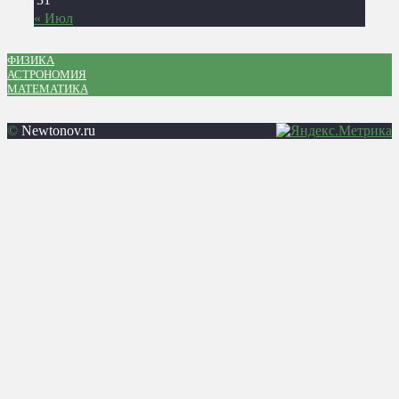
« Июл
ФИЗИКА
АСТРОНОМИЯ
МАТЕМАТИКА
©
Newtonov.ru