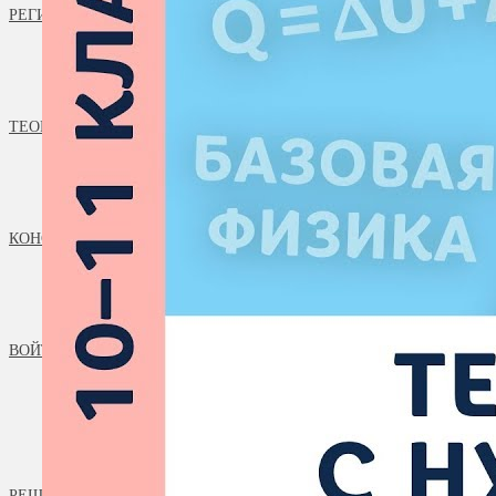
РЕГИСТРАЦИЯ
ТЕОРИЯ
КОНСТАНТЫ
ВОЙТИ
РЕШАЕМ ЗАДАЧИ