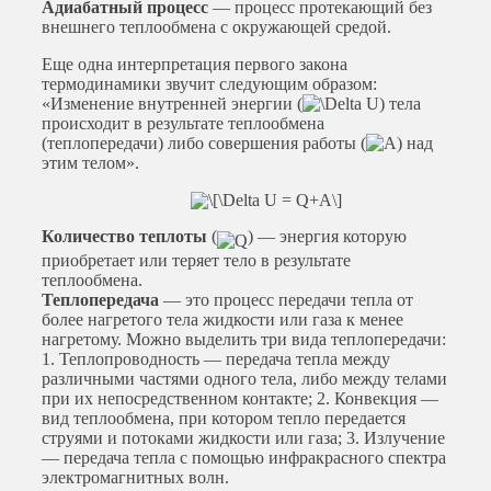
Адиабатный процесс
— процесс протекающий без
внешнего теплообмена с окружающей средой.
Еще одна интерпретация первого закона
термодинамики звучит следующим образом:
«Изменение внутренней энергии (
) тела
происходит в результате теплообмена
(теплопередачи) либо совершения работы (
) над
этим телом».
Количество теплоты
(
) — энергия которую
приобретает или теряет тело в результате
теплообмена.
Теплопередача
— это процесс передачи тепла от
более нагретого тела жидкости или газа к менее
нагретому. Можно выделить три вида теплопередачи:
1. Теплопроводность — передача тепла между
различными частями одного тела, либо между телами
при их непосредственном контакте; 2. Конвекция —
вид теплообмена, при котором тепло передается
струями и потоками жидкости или газа; 3. Излучение
— передача тепла с помощью инфракрасного спектра
электромагнитных волн.