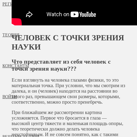
РЕГИСТРАЦИЯ
ТЕОРИЯ
ЧЕЛОВЕК С ТОЧКИ ЗРЕНИЯ
НАУКИ
Что представляет из себя человек с
КОНСТАНТЫ
точки зрения науки???
Если взглянуть на человека глазами физики, то это
материальная точка. При условии, что мы смотрим из
далека, и он (человек) находится на расстоянии во
много раз, превышающем свои размеры, которыми,
ВОЙТИ
соответственно, можно просто пренебречь.
При ближайшем же рассмотрении картина
усложняется. Первое что бросается в глаза —
высокий центр тяжести и маленькая площадь опоры,
что теоретически должно делать человека
неустойчивым. И не совсем понятно, как с такими
РЕШАЕМ ЗАДАЧИ