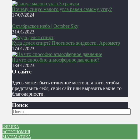
Почему синус малого угла равен самому углу?
17/07/2024
Октябрьское небо | October Sky
31/01/2023
Куда делся спирт? Плотность жидкости. Ареометр
17/01/2023
На что способно атмосферное давление?
13/01/2023
О сайте
Здесь может быть отличное место для того, чтобы
представить себя, свой сайт или выразить какие-то
благодарности.
Поиск
ФИЗИКА
АСТРОНОМИЯ
МАТЕМАТИКА