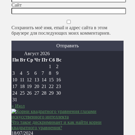
Сайт
Сохранить моё имя, email и адрес сайта в этом
браузере для последующих моих комментариев.
Август 2026
Пн
Вт
Ср
Чт
Пт
Сб
Вс
1
2
3
4
5
6
7
8
9
10
11
12
13
14
15
16
17
18
19
20
21
22
23
24
25
26
27
28
29
30
31
« Июл
Что такое дискриминант и как найти корни
квадратного уравнения?
18/07/2024