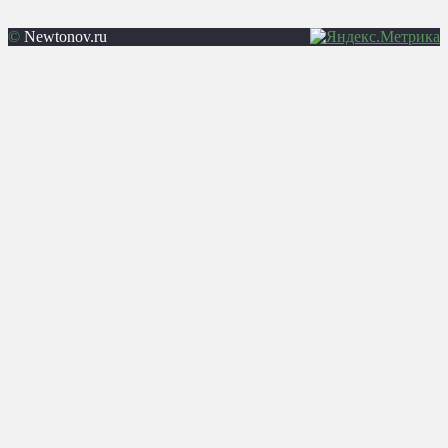
©
Newtonov.ru