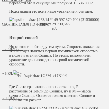
перевести это в секунды мы получим 31 536 000 с.
Подставляем это все в наше уравнение и считаем.
СБОРНИК ЗАДАЧ ПО ФИЗИКЕ
м/с
Второй способ
Но можно и пойти другим путем. Скорость движения
~ 7 КЛАСС ~
Земли будет являться первой космической скоростью
в поле тяготения Солнца. По этому, вспоминаем
уравнение для нахождения первой космической
скорости.
~ 8 КЛАСС ~
Где G -это гравитационная постоянная, R —
расстояние от Земли до Солнца, ну и M — масса
самого Солнца. Остается только взвесить Солнце и
~ 9 КЛАСС ~
произвести расчет: