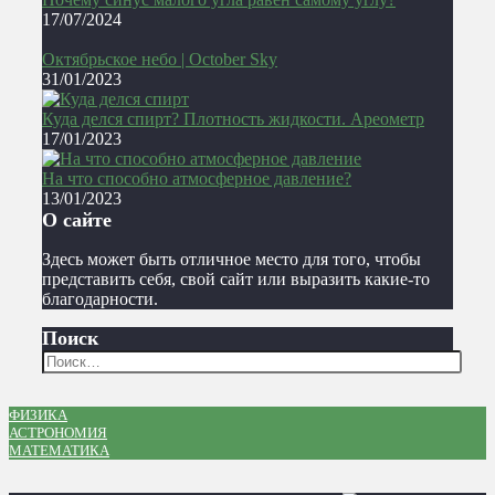
17/07/2024
Октябрьское небо | October Sky
31/01/2023
Куда делся спирт? Плотность жидкости. Ареометр
17/01/2023
На что способно атмосферное давление?
13/01/2023
О сайте
Здесь может быть отличное место для того, чтобы
представить себя, свой сайт или выразить какие-то
благодарности.
Поиск
ФИЗИКА
АСТРОНОМИЯ
МАТЕМАТИКА