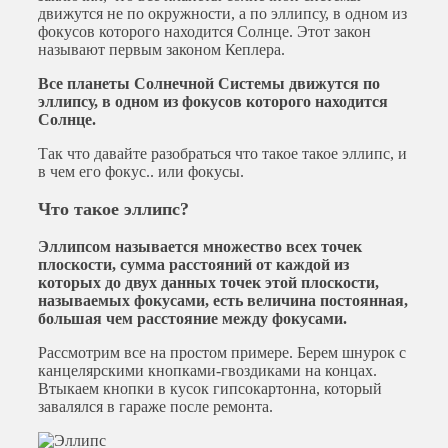
движутся не по окружности, а по эллипсу, в одном из
фокусов которого находится Солнце. Этот закон
называют первым законом Кеплера.
Все планеты Солнечной Системы движутся по
эллипсу, в одном из фокусов которого находится
Солнце.
Так что давайте разобраться что такое такое эллипс, и
в чем его фокус.. или фокусы.
Что такое эллипс?
Эллипсом называется множество всех точек
плоскости, сумма расстояний от каждой из
которых до двух данных точек этой плоскости,
называемых фокусами, есть величина постоянная,
большая чем расстояние между фокусами.
Рассмотрим все на простом примере. Берем шнурок с
канцелярскими кнопками-гвоздиками на концах.
Втыкаем кнопки в кусок гипсокартонна, который
завалялся в гараже после ремонта.