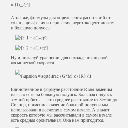
А так же, формулы для определения расстояний от
солнца до афелия и перигелия, через эксцентриситет
и большую полуось:
Ну и пожалуй уравнение для нахождения первой
космической скорости.
Единственное в формуле расстояние R мы заменим
на a, то есть на большую полуось. Большая полуось
земной орбиты — это среднее расстояние от Земли до
Солнца, и именно значение большой полуоси мы
использовали в расчетах в самом начале. А значит
скорость которую мы рассчитывали в самом начале
есть средняя орбитальная. Она нам пригодится.