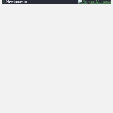
©
Newtonov.ru