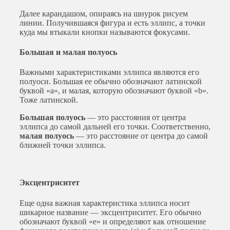
Далее карандашом, опираясь на шнурок рисуем
линии. Получившаяся фигура и есть эллипс, а точки
куда мы втыкали кнопки называются фокусами.
Большая и малая полуось
Важными характеристиками эллипса являются его
полуоси. Большая ее обычно обозначают латинской
буквой «a», и малая, которую обозначают буквой «b».
Тоже латинской.
Большая полуось
— это расстояния от центра
эллипса до самой дальней его точки. Соответственно,
малая полуось
— это расстояние от центра до самой
ближней точки эллипса.
Эксцентриситет
Еще одна важная характеристика эллипса носит
шикарное название — эксцентриситет. Его обычно
обозначают буквой «е» и определяют как отношение