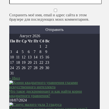
Сохранить моё имя, email и адрес сайта в этом
браузере для последующих моих комментариев.
Август 2026
Пн
Вт
Ср
Чт
Пт
Сб
Вс
1
2
3
4
5
6
7
8
9
10
11
12
13
14
15
16
17
18
19
20
21
22
23
24
25
26
27
28
29
30
31
« Июл
Что такое дискриминант и как найти корни
квадратного уравнения?
18/07/2024
Почему синус малого угла равен самому углу?