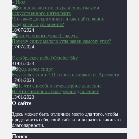
« Июл
Что такое дискриминант и как найти корни
квадратного уравнения?
18/07/2024
Почему синус малого угла равен самому углу?
17/07/2024
Октябрьское небо | October Sky
31/01/2023
Куда делся спирт? Плотность жидкости. Ареометр
17/01/2023
На что способно атмосферное давление?
13/01/2023
О сайте
Здесь может быть отличное место для того, чтобы
представить себя, свой сайт или выразить какие-то
благодарности.
Поиск