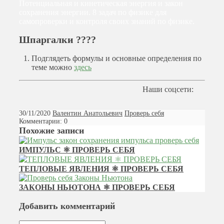
Потенциальная и кинетическая энергия и закон
сохранения энергии. 8 задач по физике для
самопроверки и контроля своих знаний по физике.
Шпаргалки ????
Подглядеть формулы и основные определения по
теме можно
здесь
Наши соцсети:
30/11/2020
Валентин Анатольевич
Проверь себя
Комментарии: 0
Похожие записи
ИМПУЛЬС ⚛ ПРОВЕРЬ СЕБЯ
ТЕПЛОВЫЕ ЯВЛЕНИЯ ⚛ ПРОВЕРЬ СЕБЯ
ЗАКОНЫ НЬЮТОНА ⚛ ПРОВЕРЬ СЕБЯ
Добавить комментарий