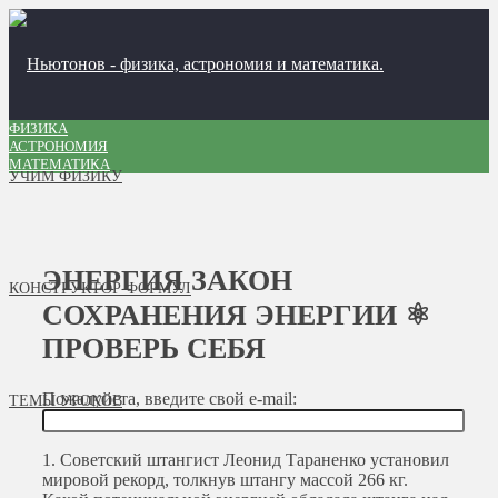
ФИЗИКА
АСТРОНОМИЯ
МАТЕМАТИКА
УЧИМ ФИЗИКУ
ЭНЕРГИЯ ЗАКОН
КОНСТРУКТОР ФОРМУЛ
СОХРАНЕНИЯ ЭНЕРГИИ ⚛
ПРОВЕРЬ СЕБЯ
Пожалуйста, введите свой e-mail:
ТЕМЫ УРОКОВ
1.
Советский штангист Леонид Тараненко установил
мировой рекорд, толкнув штангу массой 266 кг.