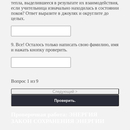
тепла, выделившееся в результате их взаимодействия,
если учительница изначально находилась в состоянии
покоя? Ответ выразите в джоулях и округлите до
целых.
9.
Все! Осталось только написать свою фамилию, имя
и нажать кнопку проверить.
Вопрос
1
из 9
Проверочная работа: ЭНЕРГИЯ
ЗАКОН СОХРАНЕНИЯ ЭНЕРГИИ