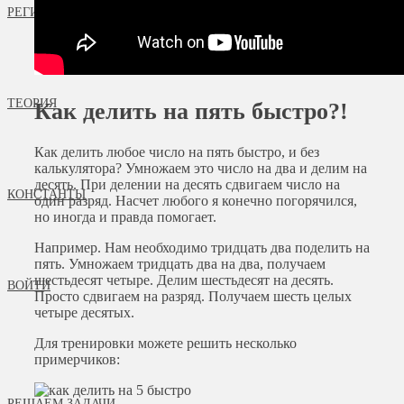
РЕГИСТРАЦИЯ
ТЕОРИЯ
Как делить на пять быстро?!
Как делить любое число на пять быстро, и без
калькулятора? Умножаем это число на два и делим на
десять. При делении на десять сдвигаем число на
КОНСТАНТЫ
один разряд. Насчет любого я конечно погорячился,
но иногда и правда помогает.
Например. Нам необходимо тридцать два поделить на
пять. Умножаем тридцать два на два, получаем
шестьдесят четыре. Делим шестьдесят на десять.
ВОЙТИ
Просто сдвигаем на разряд. Получаем шесть целых
четыре десятых.
Для тренировки можете решить несколько
примерчиков:
РЕШАЕМ ЗАДАЧИ