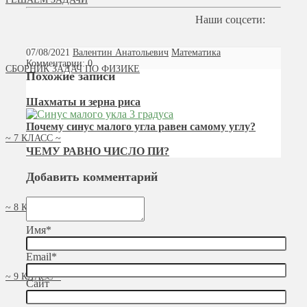
Наши соцсети:
07/08/2021
Валентин Анатольевич
Математика
Комментарии: 0
СБОРНИК ЗАДАЧ ПО ФИЗИКЕ
Похожие записи
Шахматы и зерна риса
Почему синус малого угла равен самому углу?
~ 7 КЛАСС ~
ЧЕМУ РАВНО ЧИСЛО ПИ?
Добавить комментарий
~ 8 КЛАСС ~
Имя
*
Email
*
~ 9 КЛАСС ~
Сайт