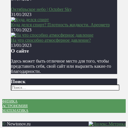
Октябрьское небо | October Sky
31/01/2023
Куда делся спирт? Плотность жидкости. Ареометр
17/01/2023
На что способно атмосферное давление?
13/01/2023
О сайте
Здесь может быть отличное место для того, чтобы
представить себя, свой сайт или выразить какие-то
благодарности.
Поиск
ФИЗИКА
АСТРОНОМИЯ
МАТЕМАТИКА
©
Newtonov.ru