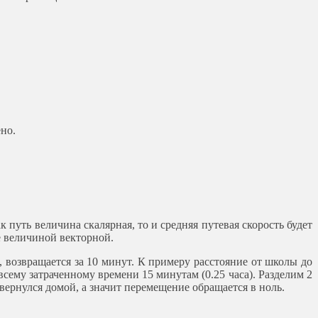
но.
 путь величина скалярная, то и средняя путевая скорость будет
е величиной векторной.
 возвращается за 10 минут. К примеру расстояние от школы до
всему затраченному времени 15 минутам (0.25 часа). Разделим 2
 вернулся домой, а значит перемещение обращается в ноль.