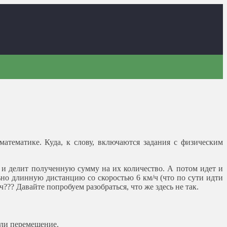
атематике. Куда, к слову, включаются задания с физическим
 и делит полученную сумму на их количество. А потом идет и
ьно длинную дистанцию со скоростью 6 км/ч (что по сути идти
??? Давайте попробуем разобраться, что же здесь не так.
или перемещение.