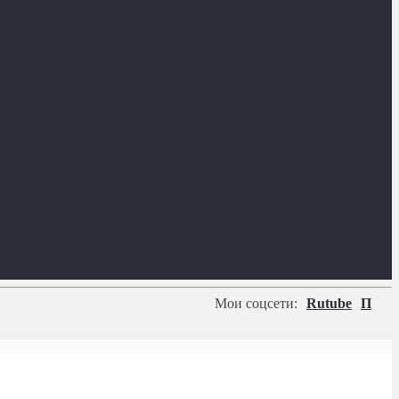
Мои соцсети:
Rutube
П