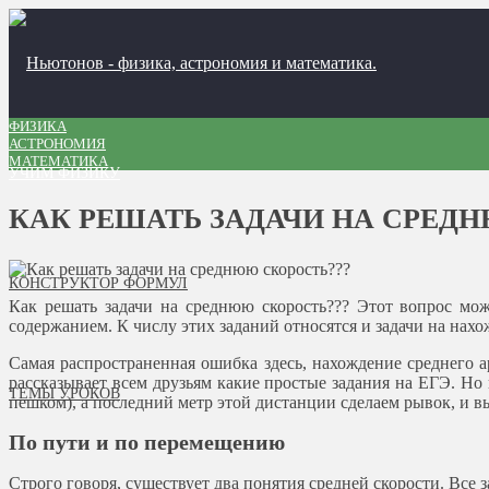
ФИЗИКА
АСТРОНОМИЯ
МАТЕМАТИКА
УЧИМ ФИЗИКУ
КАК РЕШАТЬ ЗАДАЧИ НА СРЕД
КОНСТРУКТОР ФОРМУЛ
Как решать задачи на среднюю скорость??? Этот вопрос мож
содержанием. К числу этих заданий относятся и задачи на нахо
Самая распространенная ошибка здесь, нахождение среднего 
рассказывает всем друзьям какие простые задания на ЕГЭ. Но
ТЕМЫ УРОКОВ
пешком), а последний метр этой дистанции сделаем рывок, и вы
По пути и по перемещению
Строго говоря, существует два понятия средней скорости. Все 