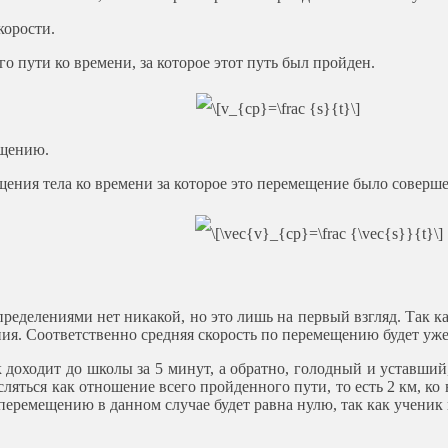
корости.
 пути ко времени, за которое этот путь был пройден.
ещению.
ния тела ко времени за которое это перемещение было соверше
еделениями нет никакой, но это лишь на первый взгляд. Так как
ения. Соответственно средняя скорость по перемещению будет уж
доходит до школы за 5 минут, а обратно, голодный и уставший,
сляться как отношение всего пройденного пути, то есть 2 км, ко 
о перемещению в данном случае будет равна нулю, так как ученик