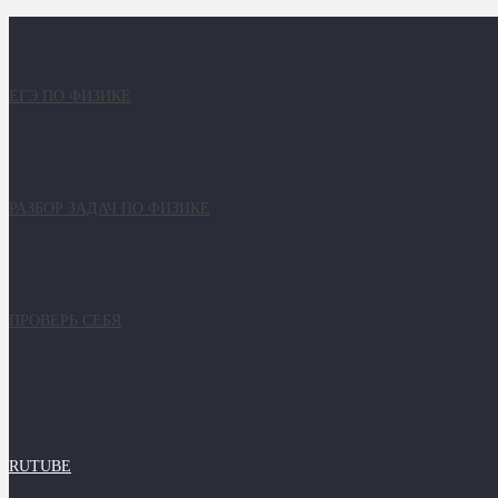
ЕГЭ ПО ФИЗИКЕ
РАЗБОР ЗАДАЧ ПО ФИЗИКЕ
ПРОВЕРЬ СЕБЯ
RUTUBE