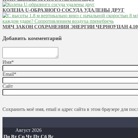
КОЛЕНА U-ОБРАЗНОГО СОСУДА УДАЛЕНЫ ДРУГ
МЯЧ ЗАКОН СОХРАНЕНИЯ ЭНЕРГИИ ЧЕРНОУЦАН 4.10
Добавить комментарий
Имя
*
Email
*
Сайт
Сохранить моё имя, email и адрес сайта в этом браузере для п
Август 2026
Пн
Вт
Ср
Чт
Пт
Сб
Вс