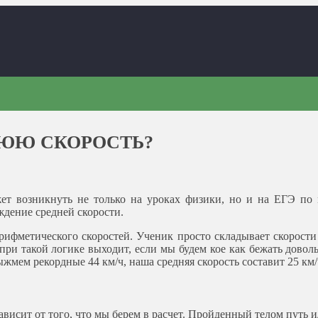
НЮЮ СКОРОСТЬ?
ет возникнуть не только на уроках физики, но и на ЕГЭ по м
ждение средней скорости.
арифметического скоростей. Ученик просто складывает скорости
 при такой логике выходит, если мы будем кое как бежать довол
жмем рекордные 44 км/ч, наша средняя скорость составит 25 км/ч
зависит от того, что мы берем в расчет. Пройденный телом путь 