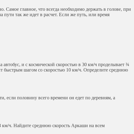
но. Самое главное, что всегда необходимо держать в голове, при
а пути так же идет в расчет. Если же путь, или время
а автобус, и с космической скоростью в 30 км/ч проделывает ¾
дит быстрым шагом со скоростью 10 км/ч. Определите среднюю
ти, если половину всего времени он едет по деревням, а
 3 км/ч. Найдите среднюю скорость Аркаши на всем