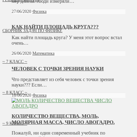
мер длины. Люди измеряли…
27/06/2020
Физика
КАК НАЙТИ ПЛОЩАДЬ КРУГА???
СБОРНИК ЗАДАЧ ПО ФИЗИКЕ
Как найти площадь круга? У меня этот вопрос встал
очень…
26/06/2020
Математика
~ 7 КЛАСС ~
ЧЕЛОВЕК С ТОЧКИ ЗРЕНИЯ НАУКИ
Что представляет из себя человек с точки зрения
науки??? Если…
~ 8 КЛАСС ~
18/06/2020
Физика
КОЛИЧЕСТВО ВЕЩЕСТВА, МОЛЬ,
МОЛЯРНАЯ МАССА, ЧИСЛО АВОГАДРО.
~ 9 КЛАСС ~
Пожалуй, ни один современный учебник по